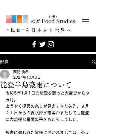
​“民食”を日本から世界へ
記事
西花 優希
2024年10月3日
能登半島豪雨について
令和6年1月1日の能登を襲った大震災から９
ヵ月。
ようやく復興の兆しが見えてきた矢先、９月
２１日からの線状降水帯等がまたしても能登
に大規模な豪雨災害をもたらしました。
被害に遭われた皆様におかれましては、心よ